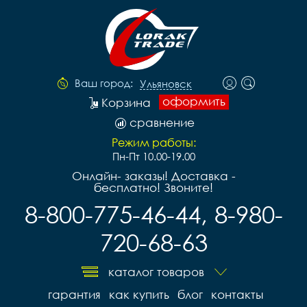
Ваш город:
Ульяновск
оформить
Корзина
сравнение
Режим работы:
Пн-Пт 10.00-19.00
Онлайн- заказы! Доставка -
бесплатно! Звоните!
8-800-775-46-44, 8-980-
720-68-63
каталог товаров
гарантия
как купить
блог
контакты