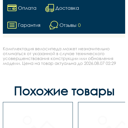
Оплата
Доставка
Гарантия
Отзывы
0
Комплектация велосипеда может незначительно
отличаться от указанной в случае технического
усовершенствования конструкции или обновления
модели. Цена на товар актуальна до 2026.08.07 02:29
Похожие товары