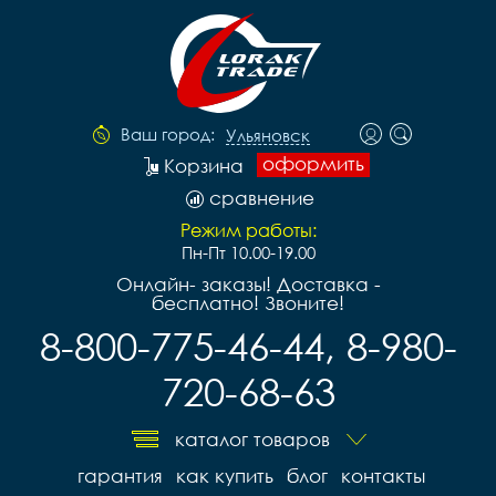
Ваш город:
Ульяновск
оформить
Корзина
сравнение
Режим работы:
Пн-Пт 10.00-19.00
Онлайн- заказы! Доставка -
бесплатно! Звоните!
8-800-775-46-44, 8-980-
720-68-63
каталог товаров
гарантия
как купить
блог
контакты