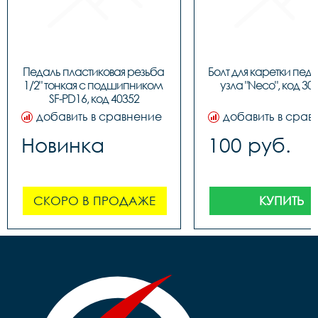
Педаль пластиковая резьба 
Болт для каретки педа
1/2" тонкая c подшипником 
узла "Neco", код 30
SF-PD16, код 40352
добавить в сравнение
добавить в срав
Новинка
100 руб.
СКОРО В ПРОДАЖЕ
КУПИТЬ