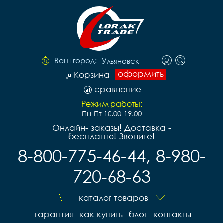
Ваш город:
Ульяновск
оформить
Корзина
сравнение
Режим работы:
Пн-Пт 10.00-19.00
Онлайн- заказы! Доставка -
бесплатно! Звоните!
8-800-775-46-44, 8-980-
720-68-63
каталог товаров
гарантия
как купить
блог
контакты