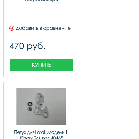
добавить в сравнение
470 руб.
КУПИТЬ
Петух для Lorak модель 1 
(Shark 24), код 40465