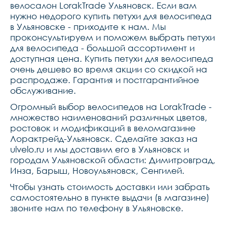
велосалон LorakTrade Ульяновск. Если вам
нужно недорого купить петухи для велосипеда
в Ульяновске - приходите к нам. Мы
проконсультируем и поможем выбрать петухи
для велосипеда - большой ассортимент и
доступная цена. Купить петухи для велосипеда
очень дешево во время акции со скидкой на
распродаже. Гарантия и постгарантийное
обслуживание.
Огромный выбор велосипедов на LorakTrade -
множество наименований различных цветов,
ростовок и модификаций в веломагазине
Лорактрейд-Ульяновск. Сделайте заказ на
ulvelo.ru и мы доставим его в Ульяновск и
городам Ульяновской области: Димитровград,
Инза, Барыш, Новоульяновск, Сенгилей.
Чтобы узнать стоимость доставки или забрать
самостоятельно в пункте выдачи (в магазине)
звоните нам по телефону в Ульяновске.