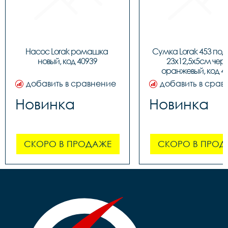
Насос Lorak ромашка 
Сумка Lorak 453 под
новый, код 40939
23х12,5х5см чер
оранжевый, код 4
добавить в сравнение
добавить в срав
Новинка
Новинка
СКОРО В ПРОДАЖЕ
СКОРО В ПРОД