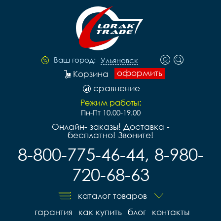
Ваш город:
Ульяновск
оформить
Корзина
сравнение
Режим работы:
Пн-Пт 10.00-19.00
Онлайн- заказы! Доставка -
бесплатно! Звоните!
8-800-775-46-44, 8-980-
720-68-63
каталог товаров
гарантия
как купить
блог
контакты