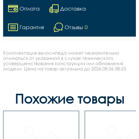
Оплата
Доставка
Гарантия
Отзывы
0
Комплектация велосипеда может незначительно
отличаться от указанной в случае технического
усовершенствования конструкции или обновления
модели. Цена на товар актуальна до 2026.08.06 08:53
Похожие товары