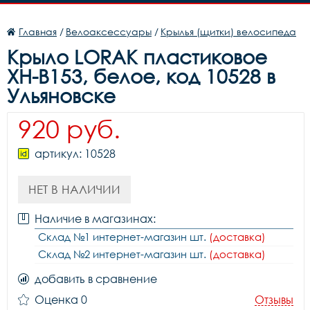
Главная
/
Велоаксессуары
/
Крылья (щитки) велосипеда
Крыло LORAK пластиковое
XH-B153, белое, код 10528 в
Ульяновске
920 руб.
артикул: 10528
НЕТ В НАЛИЧИИ
Наличие в магазинах:
Склад №1 интернет-магазин шт.
(доставка)
Склад №2 интернет-магазин шт.
(доставка)
добавить в сравнение
Оценка 0
Отзывы