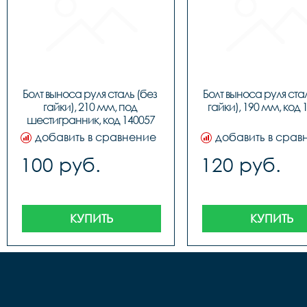
Болт выноса руля сталь (без 
Болт выноса руля стал
гайки), 210 мм, под 
гайки), 190 мм, код 
шестигранник, код 140057
добавить в сравнение
добавить в срав
100 руб.
120 руб.
КУПИТЬ
КУПИТЬ