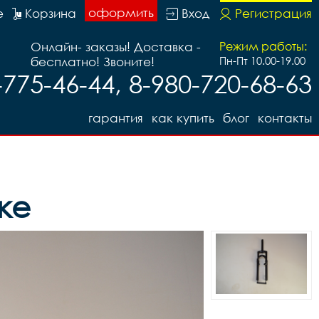
оформить
е
Корзина
Вход
Регистрация
Онлайн- заказы! Доставка -
Режим работы:
бесплатно! Звоните!
Пн-Пт 10.00-19.00
-775-46-44, 8-980-720-68-63
гарантия
как купить
блог
контакты
ке