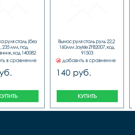
а руля сталь (без 
Вынос руля сталь руль 22,2 
, 235 мм, под 
160мм Joykie ZFB2007, код 
нник, код 140082
91503
ть в сравнение
добавить в сравнение
уб.
140 руб.
КУПИТЬ
КУПИТЬ