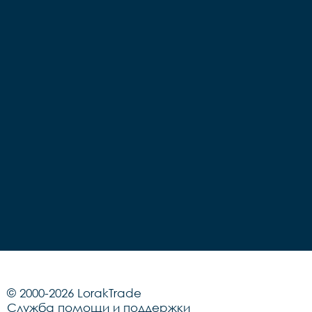
© 2000-2026 LorakTrade
Служба помощи и поддержки