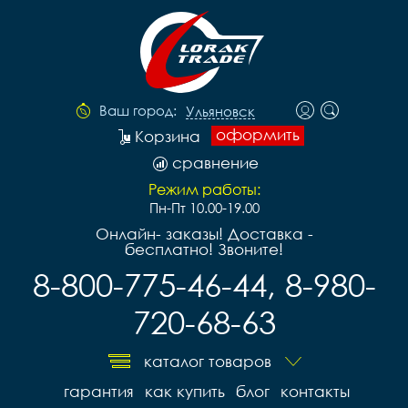
Ваш город:
Ульяновск
оформить
Корзина
сравнение
Режим работы:
Пн-Пт 10.00-19.00
Онлайн- заказы! Доставка -
бесплатно! Звоните!
8-800-775-46-44, 8-980-
720-68-63
каталог товаров
гарантия
как купить
блог
контакты