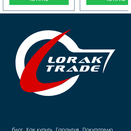
Размер Упаковка Высота, 
см

30

Размер Упаковка Глубина, 
см

40
блог
Как купить
Гарантия
Покупателю