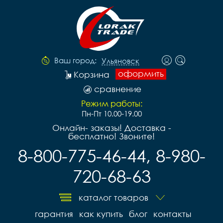
Ваш город:
Ульяновск
оформить
Корзина
сравнение
Режим работы:
Пн-Пт 10.00-19.00
Онлайн- заказы! Доставка -
бесплатно! Звоните!
8-800-775-46-44, 8-980-
720-68-63
каталог товаров
гарантия
как купить
блог
контакты