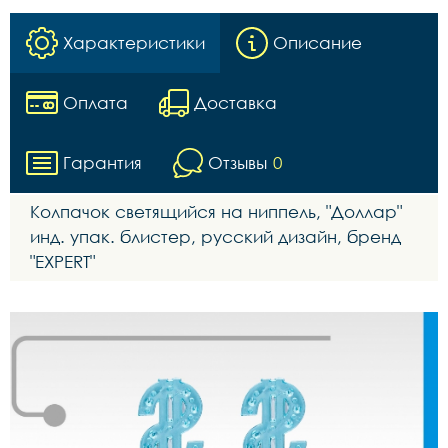
Характеристики
Описание
Оплата
Доставка
Гарантия
Отзывы
0
Колпачок светящийся на ниппель, "Доллар"
инд. упак. блистер, русский дизайн, бренд
"EXPERT"