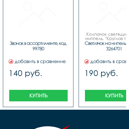
Колпачок светящийс
ниппель, "Круглая тру
инд. упак. блис
Звонок в ассортименте, код 
Светлячок на нипель т
99780
3264701
добавить в сравнение
добавить в срав
140 руб.
190 руб.
КУПИТЬ
КУПИТЬ