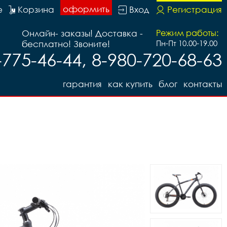
оформить
е
Корзина
Вход
Регистрация
Онлайн- заказы! Доставка -
Режим работы:
бесплатно! Звоните!
Пн-Пт 10.00-19.00
-775-46-44, 8-980-720-68-63
гарантия
как купить
блог
контакты