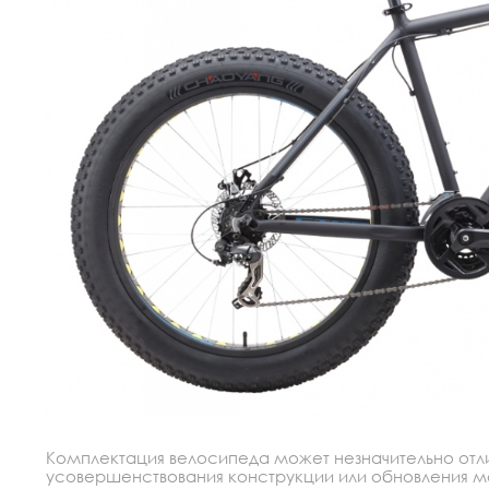
Комплектация велосипеда может незначительно отлич
усовершенствования конструкции или обновления моде