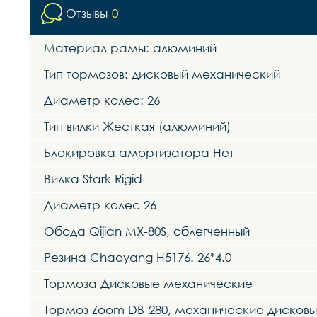
Отзывы
0
Материал рамы: алюминий
Тип тормозов: дисковый механический
Диаметр колес: 26
Тип вилки Жесткая (алюминий)
Блокировка амортизатора Нет
Вилка Stark Rigid
Диаметр колес 26
Обода Qijian MX-80S, облегченный
Резина Chaoyang H5176. 26*4.0
Тормоза Дисковые механические
Тормоз Zoom DB-280, механические дисковы