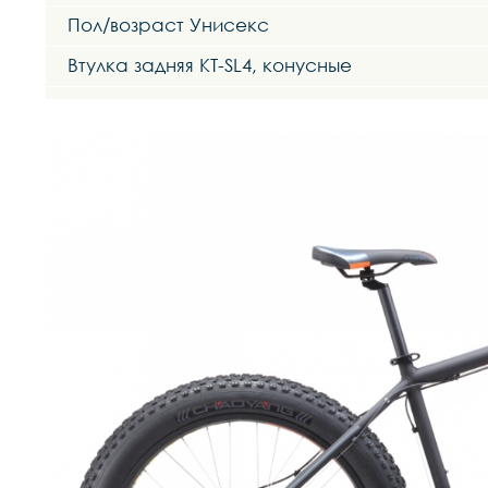
Пол/возраст Унисекс
Втулка задняя KT-SL4, конусные