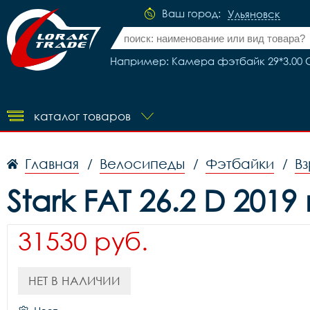
Ваш город:
Ульяновск
Например: Камера фэтбайк 29*3.00
каталог товаров
Главная
Велосипеды
Фэтбайки
В
/
/
/
Stark FAT 26.2 D 2019
31530 руб.
НЕТ В НАЛИЧИИ