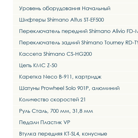
Уровень оборудования Начальный
Шифтеры Shimano Altus ST-EF500
Переключатель передний Shimano Alivio FD-
Переключатель задний Shimano Tourney RD-T
Кассета Shimano CS-HG200
Цепь KMC Z-50
Каретка Neco B-911, картридж
Шатуны Prowheel Solo 901P, алюминий
Количество скоростей 21
Руль Сталь, 700 мм, 31,8 мм
Педали Пластик VP
Втулка передняя KT-SL4, конусные