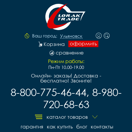
Ваш город:
Ульяновск
оформить
Корзина
сравнение
Режим работы:
Пн-Пт 10.00-19.00
Онлайн- заказы! Доставка -
бесплатно! Звоните!
8-800-775-46-44, 8-980-
720-68-63
каталог товаров
гарантия
как купить
блог
контакты