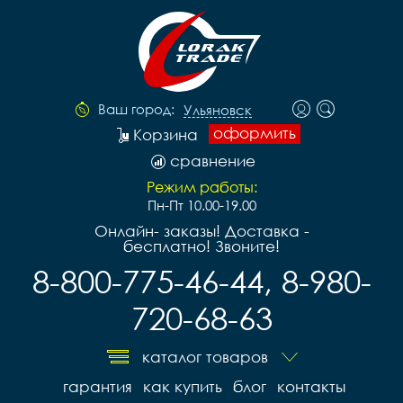
Ваш город:
Ульяновск
оформить
Корзина
сравнение
Режим работы:
Пн-Пт 10.00-19.00
Онлайн- заказы! Доставка -
бесплатно! Звоните!
8-800-775-46-44, 8-980-
720-68-63
каталог товаров
гарантия
как купить
блог
контакты