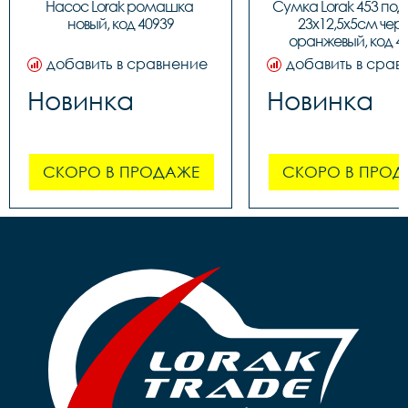
Насос Lorak ромашка 
Сумка Lorak 453 под
новый, код 40939
23х12,5х5см чер
оранжевый, код 4
добавить в сравнение
добавить в срав
Новинка
Новинка
СКОРО В ПРОДАЖЕ
СКОРО В ПРОД