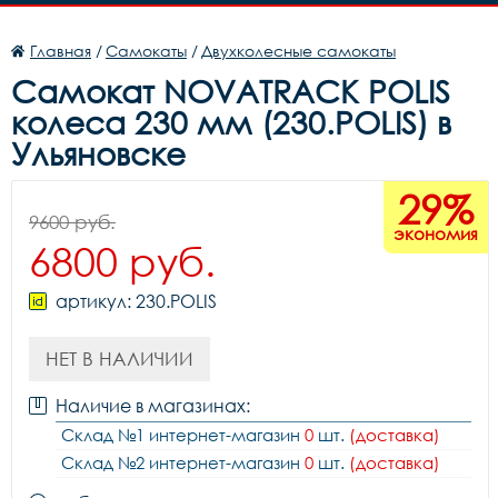
Главная
/
Самокаты
/
Двухколесные самокаты
Самокат NOVATRACK POLIS
колеса 230 мм (230.POLIS) в
Ульяновске
29%
9600 руб.
экономия
6800 руб.
артикул: 230.POLIS
НЕТ В НАЛИЧИИ
Наличие в магазинах:
Склад №1 интернет-магазин
0
шт.
(доставка)
Склад №2 интернет-магазин
0
шт.
(доставка)