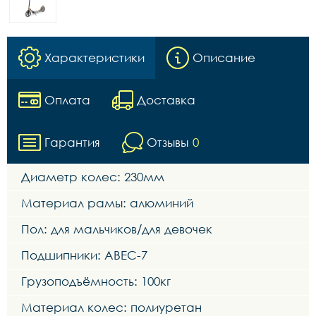
Характеристики
Описание
Оплата
Доставка
Гарантия
Отзывы
0
Диаметр колес: 230мм
Материал рамы: алюминий
Пол: для мальчиков/для девочек
Подшипники: ABEC-7
Грузоподъёмность: 100кг
Материал колес: полиуретан