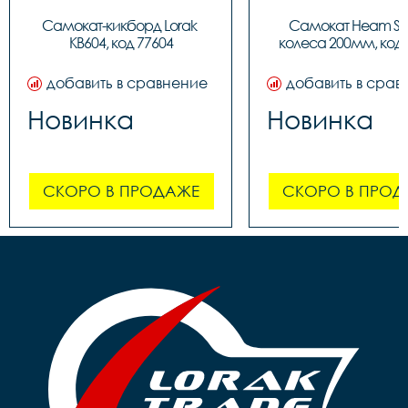
Самокат-кикборд Lorak 
Самокат Heam ST3
KB604, код 77604
колеса 200мм, код 
добавить в сравнение
добавить в срав
Новинка
Новинка
СКОРО В ПРОДАЖЕ
СКОРО В ПРОД