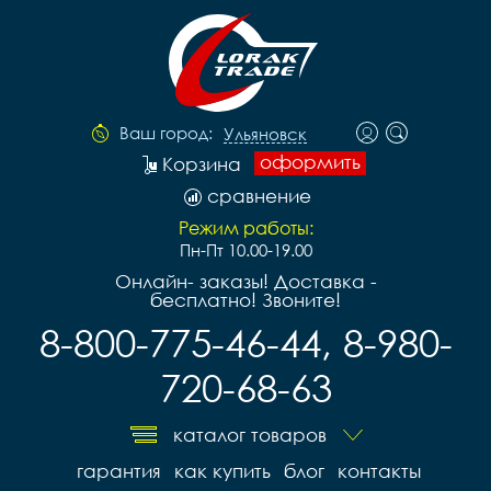
Ваш город:
Ульяновск
оформить
Корзина
сравнение
Режим работы:
Пн-Пт 10.00-19.00
Онлайн- заказы! Доставка -
бесплатно! Звоните!
8-800-775-46-44, 8-980-
720-68-63
каталог товаров
гарантия
как купить
блог
контакты