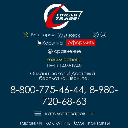
Ваш город:
Ульяновск
оформить
Корзина
сравнение
Режим работы:
Пн-Пт 10.00-19.00
Онлайн- заказы! Доставка -
бесплатно! Звоните!
8-800-775-46-44, 8-980-
720-68-63
каталог товаров
гарантия
как купить
блог
контакты