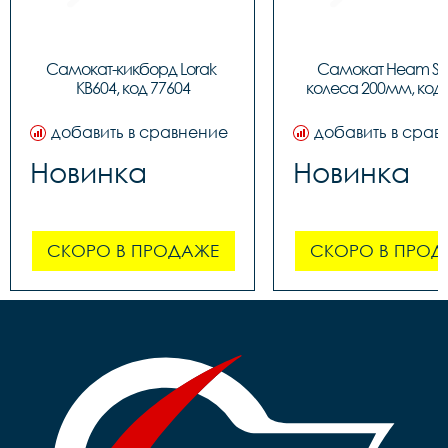
Самокат-кикборд Lorak 
Самокат Heam ST3
KB604, код 77604
колеса 200мм, код 
добавить в сравнение
добавить в срав
Новинка
Новинка
СКОРО В ПРОДАЖЕ
СКОРО В ПРОД