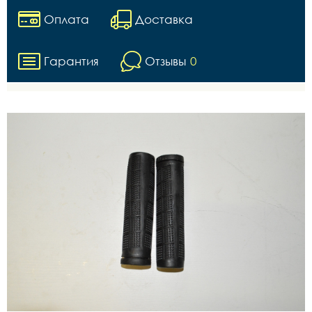
Оплата
Доставка
Гарантия
Отзывы
0