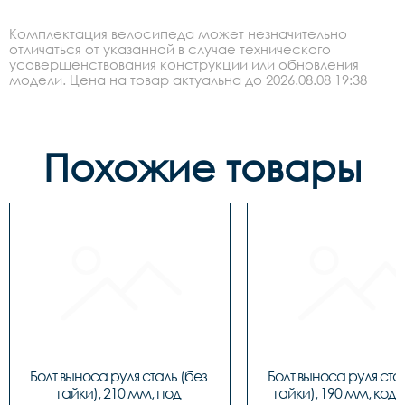
Комплектация велосипеда может незначительно
отличаться от указанной в случае технического
усовершенствования конструкции или обновления
модели. Цена на товар актуальна до 2026.08.08 19:38
Похожие товары
Болт выноса руля сталь (без 
Болт выноса руля стал
гайки), 210 мм, под 
гайки), 190 мм, код 