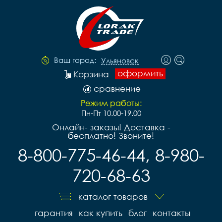
Ваш город:
Ульяновск
оформить
Корзина
сравнение
Режим работы:
Пн-Пт 10.00-19.00
Онлайн- заказы! Доставка -
бесплатно! Звоните!
8-800-775-46-44, 8-980-
720-68-63
каталог товаров
гарантия
как купить
блог
контакты