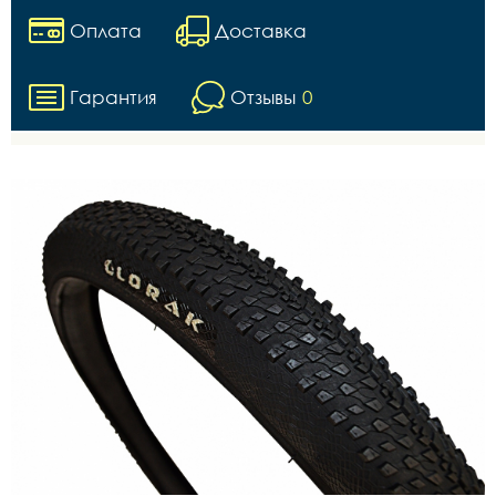
Оплата
Доставка
Гарантия
Отзывы
0