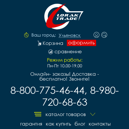
Ваш город:
Ульяновск
оформить
Корзина
сравнение
Режим работы:
Пн-Пт 10.00-19.00
Онлайн- заказы! Доставка -
бесплатно! Звоните!
8-800-775-46-44, 8-980-
720-68-63
каталог товаров
гарантия
как купить
блог
контакты