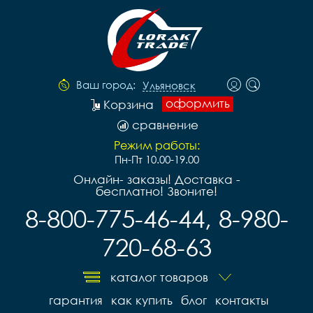
Ваш город:
Ульяновск
оформить
Корзина
сравнение
Режим работы:
Пн-Пт 10.00-19.00
Онлайн- заказы! Доставка -
бесплатно! Звоните!
8-800-775-46-44, 8-980-
720-68-63
каталог товаров
гарантия
как купить
блог
контакты