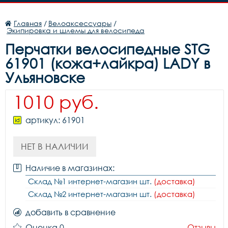
Главная
/
Велоаксессуары
/
Экипировка и шлемы для велосипеда
Перчатки велосипедные STG
61901 (кожа+лайкра) LADY в
Ульяновске
1010 руб.
артикул: 61901
НЕТ В НАЛИЧИИ
Наличие в магазинах:
Склад №1 интернет-магазин шт.
(доставка)
Склад №2 интернет-магазин шт.
(доставка)
добавить в сравнение
Оценка 0
Отзывы