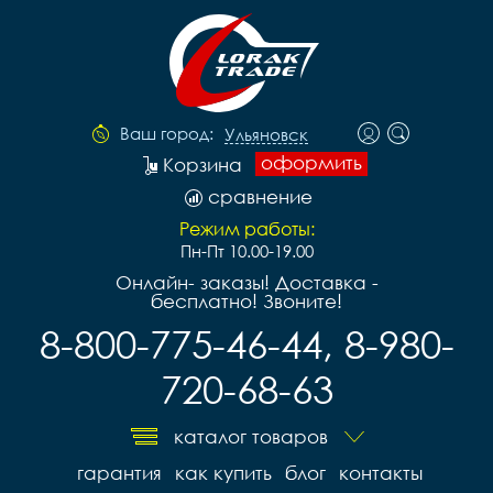
Ваш город:
Ульяновск
оформить
Корзина
сравнение
Режим работы:
Пн-Пт 10.00-19.00
Онлайн- заказы! Доставка -
бесплатно! Звоните!
8-800-775-46-44, 8-980-
720-68-63
каталог товаров
гарантия
как купить
блог
контакты