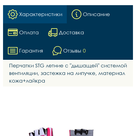
Характеристики
Описание
Оплата
Доставка
Гарантия
Отзывы
0
Перчатки STG летние с "дышащей" системой
вентиляции, застежка на липучке, материал
кожа+лайкра