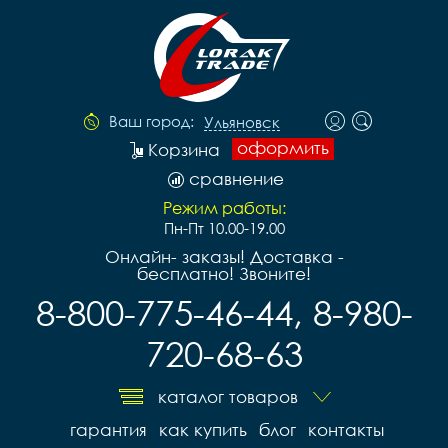
Ваш город:
Ульяновск
оформить
Корзина
сравнение
Режим работы:
Пн-Пт 10.00-19.00
Онлайн- заказы! Доставка -
бесплатно! Звоните!
8-800-775-46-44, 8-980-
720-68-63
каталог товаров
гарантия
как купить
блог
контакты