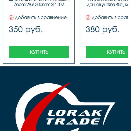
Zoom 28.6 300mm SP-102
дешев.ун.тяга 48з., ко
добавить в сравнение
добавить в срав
350 руб.
380 руб.
КУПИТЬ
КУПИТЬ