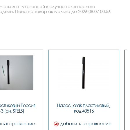
аться от указанной в случае технического
ли. Цена на товар актуальна до 2026.08.07 00:56
стиковый Россия 
Насос Lorak пластиковый, 
3 (ан. STELS)
код 40516
ть в сравнение
добавить в сравнение