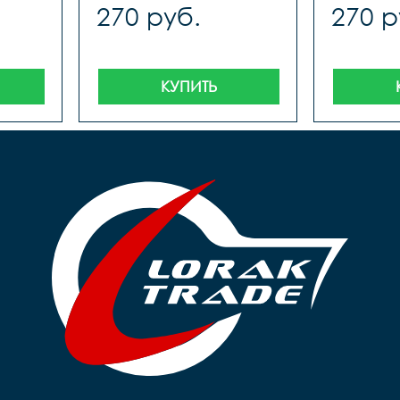
270 руб.
270 р
КУПИТЬ