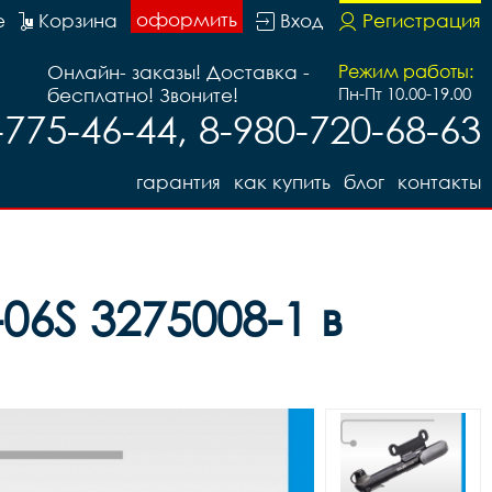
оформить
е
Корзина
Вход
Регистрация
Онлайн- заказы! Доставка -
Режим работы:
бесплатно! Звоните!
Пн-Пт 10.00-19.00
-775-46-44, 8-980-720-68-63
гарантия
как купить
блог
контакты
6S 3275008-1 в