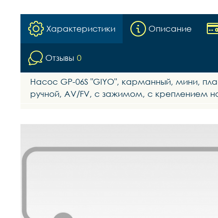
Характеристики
Описание
Отзывы
0
Насос GР-06S "GIYO", карманный, мини, пла
ручной, AV/FV, с зажимом, с креплением на