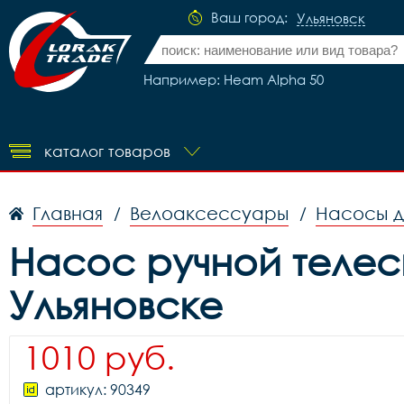
Ваш город:
Ульяновск
Например: Heam Alpha 50
каталог товаров
Главная
Велоаксессуары
Насосы д
/
/
Насос ручной телеск
Ульяновске
1010 руб.
артикул: 90349