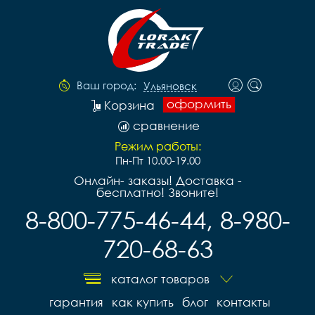
Ваш город:
Ульяновск
оформить
Корзина
сравнение
Режим работы:
Пн-Пт 10.00-19.00
Онлайн- заказы! Доставка -
бесплатно! Звоните!
8-800-775-46-44, 8-980-
720-68-63
каталог товаров
гарантия
как купить
блог
контакты