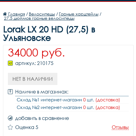
Главная
/
Велосипеды
/
Горные хардтейлы
/
27.5 дюймов горные велосипеды
Lorak LX 20 HD (27,5) в
Ульяновске
34000 руб.
артикул: 210175
НЕТ В НАЛИЧИИ
Наличие в магазинах:
Склад №1 интернет-магазин
0
шт.
(доставка)
Склад №2 интернет-магазин
0
шт.
(доставка)
добавить в сравнение
Оценка 5
Отзывы