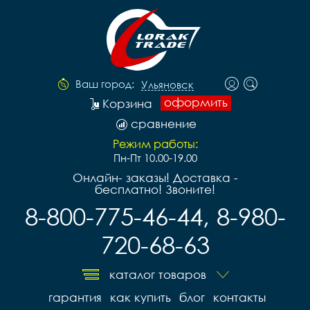
Ваш город:
Ульяновск
оформить
Корзина
сравнение
Режим работы:
Пн-Пт 10.00-19.00
Онлайн- заказы! Доставка -
бесплатно! Звоните!
8-800-775-46-44, 8-980-
720-68-63
каталог товаров
гарантия
как купить
блог
контакты