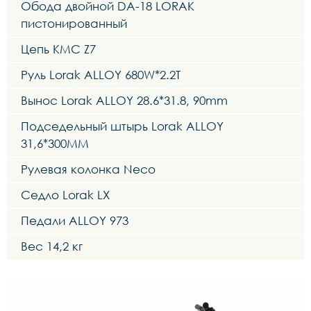
Обода двойной DA-18 LORAK
пистонированный
Цепь KMC Z7
Руль Lorak ALLOY 680W*2.2T
Вынос Lorak ALLOY 28.6*31.8, 90mm
Подседельный штырь Lorak ALLOY
31,6*300MM
Рулевая колонка Neco
Седло Lorak LX
Педали ALLOY 973
Вес 14,2 кг