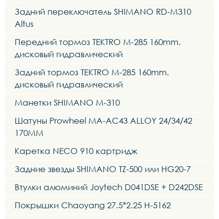
Задний переключатель SHIMANO RD-M310
Altus
Передний тормоз TEKTRO M-285 160mm.
дисковый гидравлический
Задний тормоз TEKTRO M-285 160mm.
дисковый гидравлический
Манетки SHIMANO M-310
Шатуны Prowheel MA-AC43 ALLOY 24/34/42
170MM
Каретка NECO 910 картридж
Задние звезды SHIMANO TZ-500 или HG20-7
Втулки алюминий Joytech D041DSE + D242DSE
Покрышки Chaoyang 27.5*2.25 H-5162