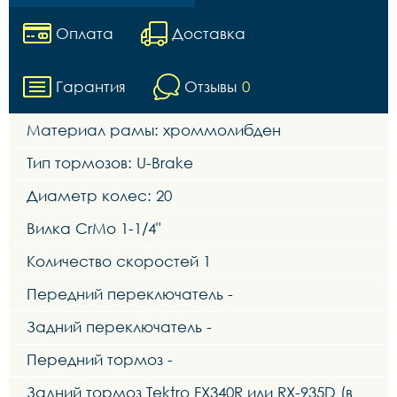
Оплата
Доставка
Гарантия
Отзывы
0
Материал рамы: хроммолибден
Тип тормозов: U-Brake
Диаметр колес: 20
Вилка CrMo 1-1/4"
Количество скоростей 1
Передний переключатель -
Задний переключатель -
Передний тормоз -
Задний тормоз Tektro FX340R или RX-935D (в