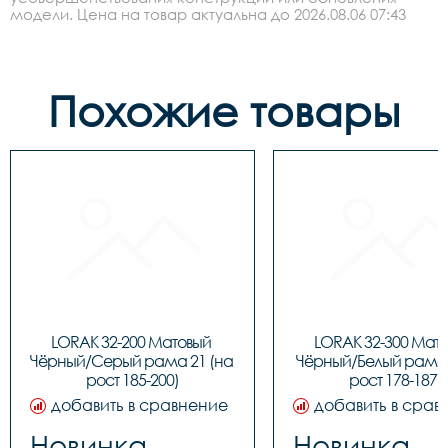
модели. Цена на товар актуальна до 2026.08.06 07:43
Похожие товары
LORAK 32-200 Матовый 
LORAK 32-300 Мато
Чёрный/Серый рама 21 (на 
Чёрный/Белый рама 1
рост 185-200)
рост 178-187)
добавить в сравнение
добавить в срав
Новинка
Новинка