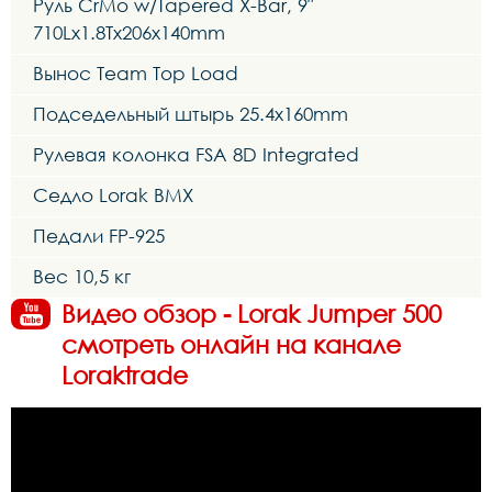
Руль CrMo w/Tapered X-Bar, 9″
710Lx1.8Tx206x140mm
Вынос Team Top Load
Подседельный штырь 25.4x160mm
Рулевая колонка FSA 8D Integrated
Седло Lorak BMX
Педали FP-925
Вес 10,5 кг
Видео обзор - Lorak Jumper 500
смотреть онлайн на канале
Loraktrade