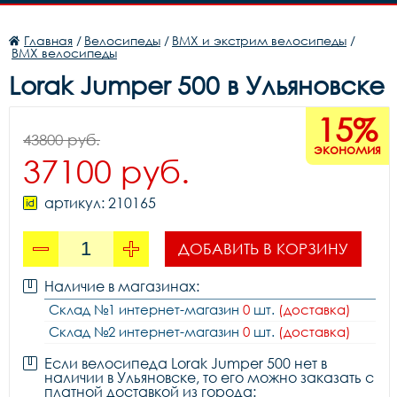
Главная
/
Велосипеды
/
BMX и экстрим велосипеды
/
BMX велосипеды
Lorak Jumper 500 в Ульяновске
15%
43800 руб.
экономия
37100 руб.
артикул: 210165
ДОБАВИТЬ В КОРЗИНУ
Наличие в магазинах:
Склад №1 интернет-магазин
0
шт.
(доставка)
Склад №2 интернет-магазин
0
шт.
(доставка)
Если велосипеда Lorak Jumper 500 нет в
наличии в Ульяновске, то его можно заказать с
платной доставкой из города: