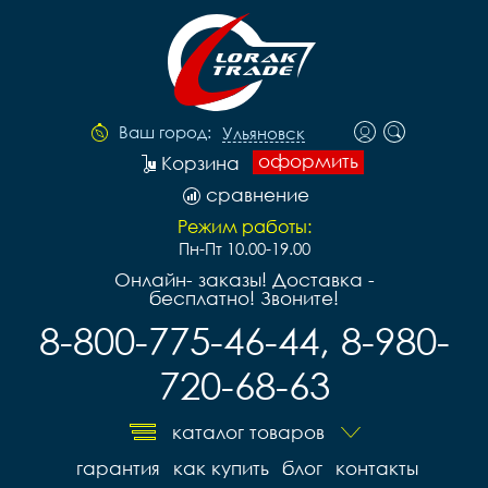
Ваш город:
Ульяновск
оформить
Корзина
сравнение
Режим работы:
Пн-Пт 10.00-19.00
Онлайн- заказы! Доставка -
бесплатно! Звоните!
8-800-775-46-44, 8-980-
720-68-63
каталог товаров
гарантия
как купить
блог
контакты