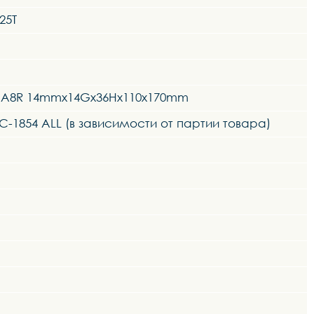
25T
T-MA8R 14mmx14Gx36Hx110x170mm
C-1854 ALL (в зависимости от партии товара)