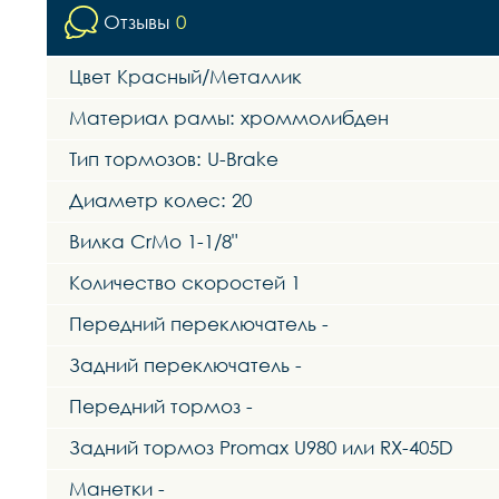
Отзывы
0
Цвет Красный/Металлик
Материал рамы: хроммолибден
Тип тормозов: U-Brake
Диаметр колес: 20
Вилка CrMo 1-1/8"
Количество скоростей 1
Передний переключатель -
Задний переключатель -
Передний тормоз -
Задний тормоз Promax U980 или RX-405D
Манетки -