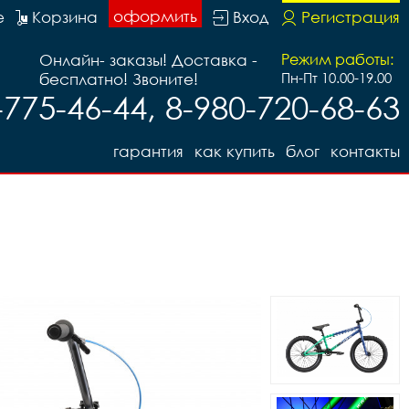
оформить
е
Корзина
Вход
Регистрация
Онлайн- заказы! Доставка -
Режим работы:
бесплатно! Звоните!
Пн-Пт 10.00-19.00
-775-46-44, 8-980-720-68-63
гарантия
как купить
блог
контакты