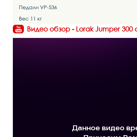
Педали VP-536
Вес 11 кг
Видео обзор - Lorak Jumper 300