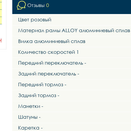
Отзывы
0
Цвет розовый
Материал рамы ALLOY алюминиевый сплав
ы
Вилка алюминиевый сплав
Количество скоростей 1
Передний переключатель -
Задний переключатель -
Передний тормоз -
Задний тормоз -
Манетки -
Шатуны -
Каретка -