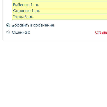
Рыбинск: 1 шт.
Саранск: 1 шт.
Тверь: 3 шт.
добавить в сравнение
Оценка 0
Отзыв