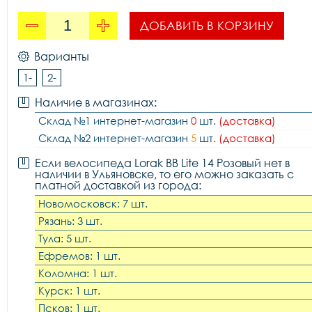
ДОБАВИТЬ В КОРЗИНУ
Варианты
1-
2-
Наличие в магазинах:
Склад №1 интернет-магазин
0
шт.
(доставка)
Склад №2 интернет-магазин
5
шт.
(доставка)
Если велосипеда Lorak BB Lite 14 Розовый нет в
наличии в Ульяновске, то его можно заказать с
платной доставкой из города:
Новомосковск: 7 шт.
Рязань: 3 шт.
Тула: 5 шт.
Ефремов: 1 шт.
Коломна: 1 шт.
Курск: 1 шт.
Псков: 1 шт.