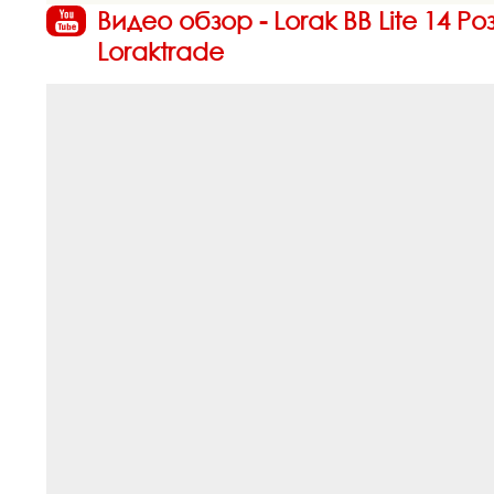
Видео обзор - Lorak BB Lite 14 
Loraktrade