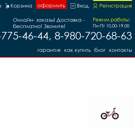
оформить
е
Корзина
Вход
Регистрация
Онлайн- заказы! Доставка -
Режим работы:
бесплатно! Звоните!
Пн-Пт 10.00-19.00
-775-46-44, 8-980-720-68-63
гарантия
как купить
блог
контакты