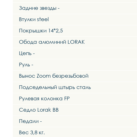
Задние звезды -
Втулки steel
Покрышки 14*2,5
Обода алюминий LORAK
Цепь -
Руль -
Вынос Zoom безрезьбовой
Подседельный штырь сталь
Рулевая колонка FP
Седло Lorak BB
Педали -
Вес 3,8 кг.