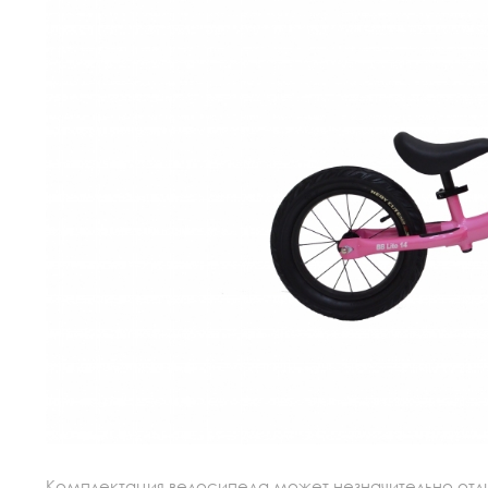
Комплектация велосипеда может незначительно отлич