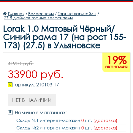
Главная
/
Велосипеды
/
Горные хардтейлы
/
27.5 дюймов горные велосипеды
Lorak 1.0 Матовый Чёрный/
Синий рама 17 (на рост 155-
173) (27.5) в Ульяновске
19%
41900 руб.
экономия
33900 руб.
артикул: 210103-17
НЕТ В НАЛИЧИИ
Наличие в магазинах:
Склад №1 интернет-магазин
0
шт.
(доставка)
Склад №2 интернет-магазин
0
шт.
(доставка)