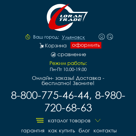
Ваш город:
Ульяновск
оформить
Корзина
сравнение
Режим работы:
Пн-Пт 10.00-19.00
Онлайн- заказы! Доставка -
бесплатно! Звоните!
8-800-775-46-44, 8-980-
720-68-63
каталог товаров
гарантия
как купить
блог
контакты