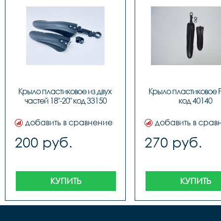
Крыло пластиковое из двух 
Крыло пластиковое PJ
частей 18"-20" код 33150
код 40140
добавить в сравнение
добавить в срав
200 руб.
270 руб.
КУПИТЬ
КУПИТЬ