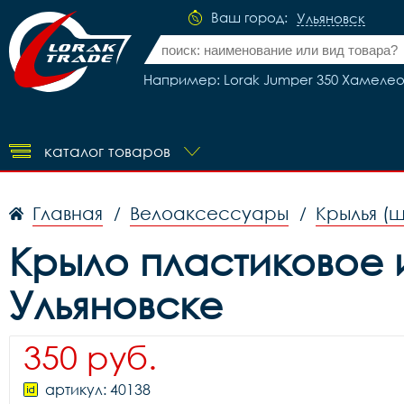
Ваш город:
Ульяновск
Например: Lorak Jumper 350 Хамелео
каталог товаров
Главная
Велоаксессуары
Крылья (
/
/
Крыло пластиковое из
Ульяновске
350 руб.
артикул: 40138