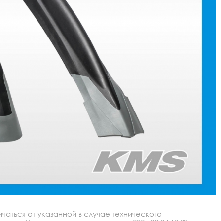
аться от указанной в случае технического