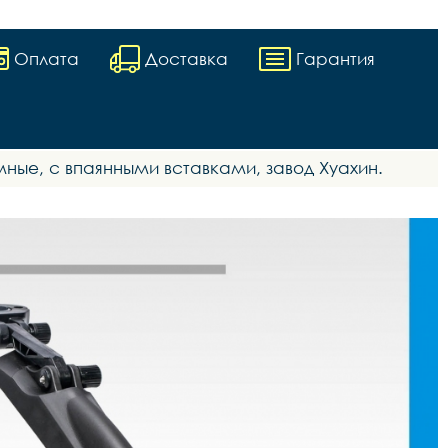
Оплата
Доставка
Гарантия
ные, с впаянными вставками, завод Хуахин.