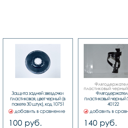
Флягодержатель
пластиковый черный 
 код. 40122
Защита задней звездочки 
Флягодержатель
пластиковая, цвет черный (в 
пластиковый черный S
пакете 30 штук), код 10751
40122
добавить в сравнение
добавить в срав
100 руб.
140 руб.