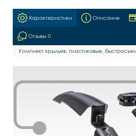
Характеристики
Описание
Отзывы
0
Комплект крыльев, пластиковые, быстросъем