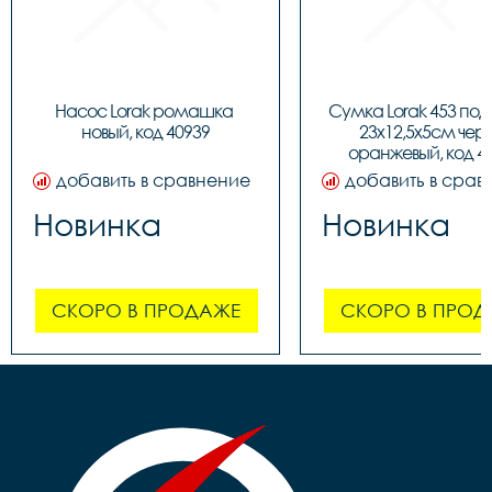
Насос Lorak ромашка 
Сумка Lorak 453 под
новый, код 40939
23х12,5х5см чер
оранжевый, код 4
добавить в сравнение
добавить в срав
Новинка
Новинка
СКОРО В ПРОДАЖЕ
СКОРО В ПРОД