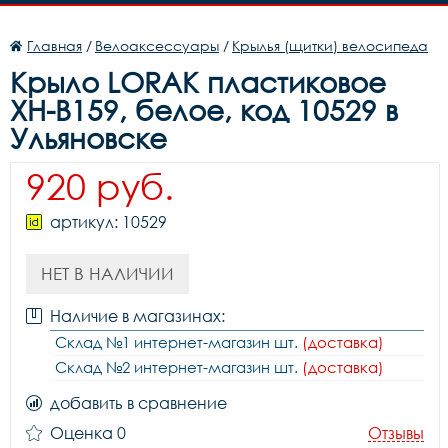
Главная
/
Велоаксессуары
/
Крылья (щитки) велосипеда
Крыло LORAK пластиковое
XH-B159, белое, код 10529 в
Ульяновске
920 руб.
артикул: 10529
НЕТ В НАЛИЧИИ
Наличие в магазинах:
Склад №1 интернет-магазин шт.
(доставка)
Склад №2 интернет-магазин шт.
(доставка)
добавить в сравнение
Оценка 0
Отзывы