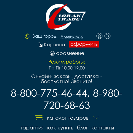
Ваш город:
Ульяновск
оформить
Корзина
сравнение
Режим работы:
Пн-Пт 10.00-19.00
Онлайн- заказы! Доставка -
бесплатно! Звоните!
8-800-775-46-44, 8-980-
720-68-63
каталог товаров
гарантия
как купить
блог
контакты