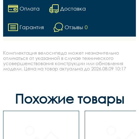
Оплата
Доставка
Гарантия
Отзывы
0
Комплектация велосипеда может незначительно
отличаться от указанной в случае технического
усовершенствования конструкции или обновления
модели. Цена на товар актуальна до 2026.08.09 10:17
Похожие товары