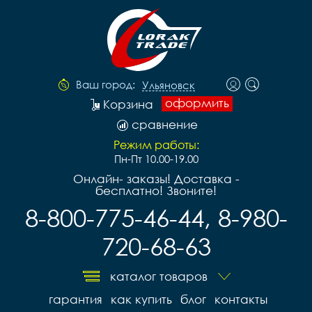
Ваш город:
Ульяновск
оформить
Корзина
сравнение
Режим работы:
Пн-Пт 10.00-19.00
Онлайн- заказы! Доставка -
бесплатно! Звоните!
8-800-775-46-44, 8-980-
720-68-63
каталог товаров
гарантия
как купить
блог
контакты