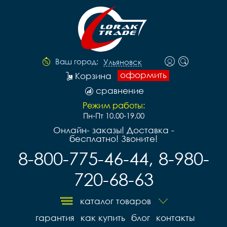
Ваш город:
Ульяновск
оформить
Корзина
сравнение
Режим работы:
Пн-Пт 10.00-19.00
Онлайн- заказы! Доставка -
бесплатно! Звоните!
8-800-775-46-44, 8-980-
720-68-63
каталог товаров
гарантия
как купить
блог
контакты