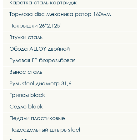
Каретка сталь картридж
Тормоза disc механика ротор 160мм
Покрышки 26*2,125"
Втулки сталь
Обода ALLOY двойной
Рулевая FP безрезьбовая
Вынос сталь
Руль steel диаметр 31,6
Грипсы black
Седло black
Педали пластиковые
Подседельный штырь steel