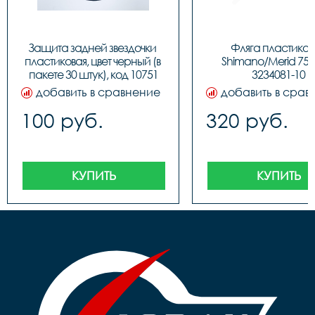
Защита задней звездочки 
Фляга пластикова
пластиковая, цвет черный (в 
Shimano/Merid 750 
пакете 30 штук), код 10751
3234081-10
добавить в сравнение
добавить в срав
100 руб.
320 руб.
КУПИТЬ
КУПИТЬ