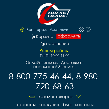
Ваш город:
Ульяновск
оформить
Корзина
сравнение
Режим работы:
Пн-Пт 10.00-19.00
Онлайн- заказы! Доставка -
бесплатно! Звоните!
8-800-775-46-44, 8-980-
720-68-63
каталог товаров
гарантия
как купить
блог
контакты