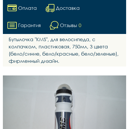
Оплата
Доставка
Гарантия
Отзывы
0
Бутылочка "KMS", для велосипеда, с
колпачком, пластиковая, 750мл, 3 цвета
(бело/синие, бело/красные, бело/зеленые),
фирменный дизайн.