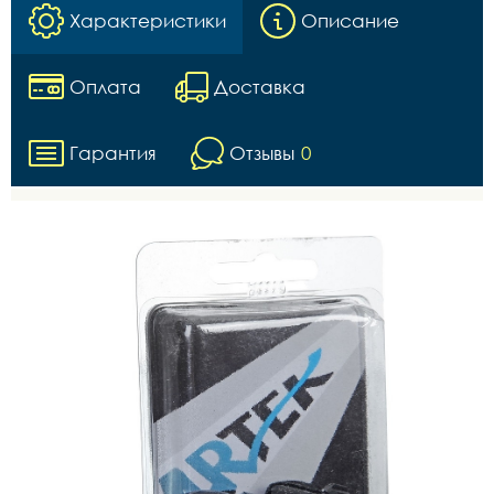
Характеристики
Описание
Оплата
Доставка
Гарантия
Отзывы
0