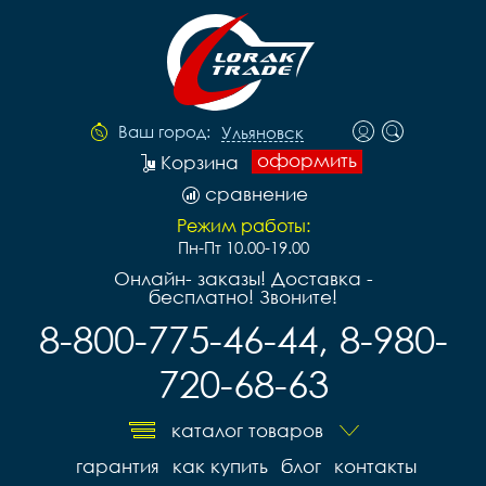
Ваш город:
Ульяновск
оформить
Корзина
сравнение
Режим работы:
Пн-Пт 10.00-19.00
Онлайн- заказы! Доставка -
бесплатно! Звоните!
8-800-775-46-44, 8-980-
720-68-63
каталог товаров
гарантия
как купить
блог
контакты