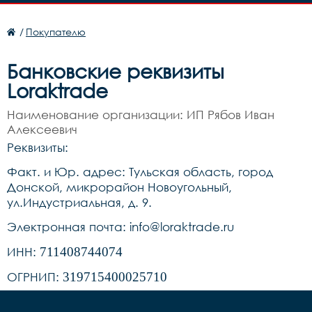
/
Покупателю
Банковские реквизиты
Loraktrade
Наименование организации: ИП Рябов Иван
Алексеевич
Реквизиты:
Факт. и Юр. адрес: Тульская область, город
Донской, микрорайон Новоугольный,
ул.Индустриальная, д. 9.
Электронная почта: info@loraktrade.ru
ИНН:
711408744074
ОГРНИП:
319715400025710