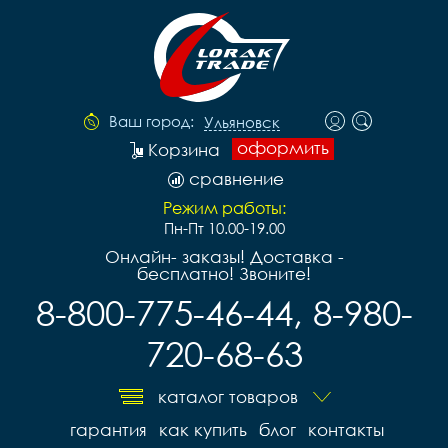
Ваш город:
Ульяновск
оформить
Корзина
сравнение
Режим работы:
Пн-Пт 10.00-19.00
Онлайн- заказы! Доставка -
бесплатно! Звоните!
8-800-775-46-44, 8-980-
720-68-63
каталог товаров
гарантия
как купить
блог
контакты